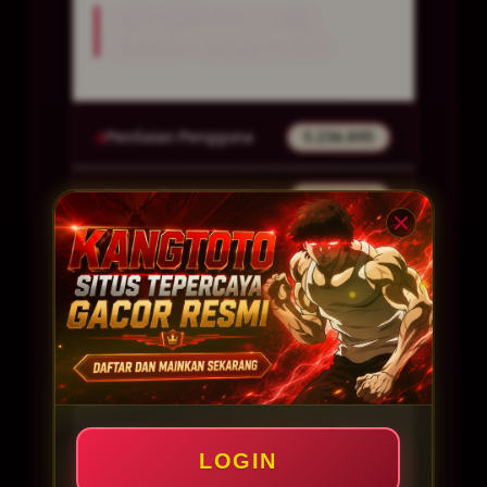
INFORMASI LINK
RESMI KANGTOTO
Penilaian Pengguna
5.236.895
Sistem Pembayaran
4 Metode
Layanan Support
24/7
Platform
Multi-Device
PENAWARAN SPESIAL
LOGIN
BONUS NEW MEMBER 150%