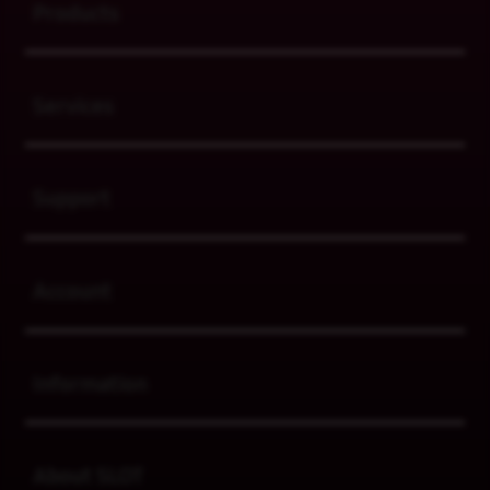
Products
Buka
Services
Buka
Support
Buka
Account
Buka
Information
Buka
About SLOT