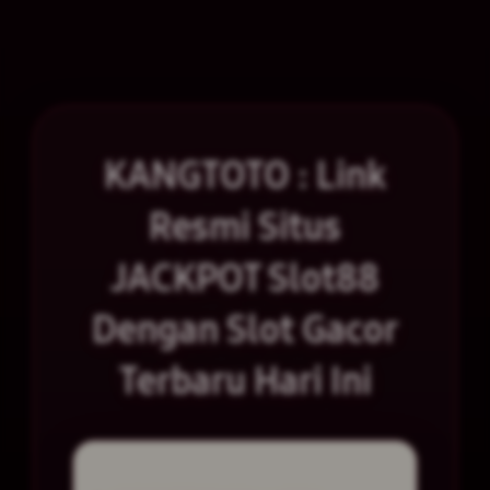
KANGTOTO : Link
Resmi Situs
JACKPOT Slot88
Dengan Slot Gacor
Terbaru Hari Ini